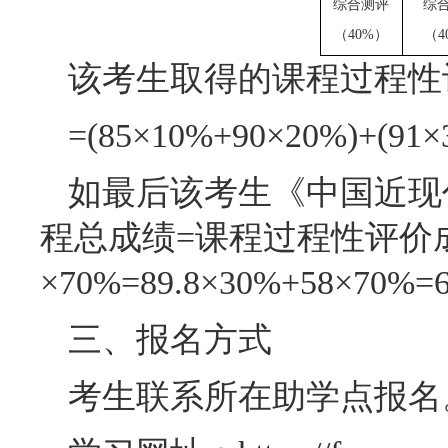
综合测评
综
（
40%）
（
4
该考生取得的课程过程性
=(85×10%+90×20%)+(91×
如最后该考生《中国近现
程总成绩=课程过程性评价成
×70%=89.8×30%+58×
三、报名方式
考生联系所在助学点报名