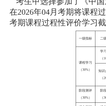
考生甲选择参加了《中国
在2026年04月考期将课程
考期课程过程性评价学习截
一级指标
二
学
（
1
课程学习
（
30%）
知识
（
2
阶段测评
阶
（
30%）
（
3